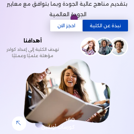
ج عالية الجودة وبما بتوافق مع معايير
الجودة العالمية
كلية
احجز الان
أهدافنا
تهدف الكلية إلى إعداد كوادر
مؤهلة علميًا وعمليًا
60+
كورسات أونلاين