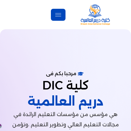
مرحبا بكم فى
كلية DIC
يم العالمية
 من مؤسسات التعليم الرائدة في
تعليم العالي وتطوير التعليم ،وتؤمن