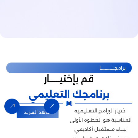
ا
قم بإختيـــــار
نامجك التعليمي
مج التعليمية
شاهد المزيد
الخطوة الأولى
بل أكاديمي