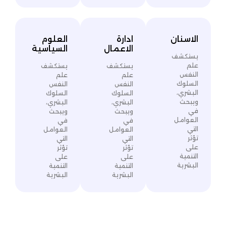
ادارة
العلوم
الاعمال
السياسية
يستكشف
يستكشف
علم
علم
النفس
النفس
السلوك
السلوك
البشري،
البشري،
ويبحث
ويبحث
في
في
العوامل
العوامل
التي
التي
تؤثر
تؤثر
على
على
التنمية
التنمية
البشرية
البشرية