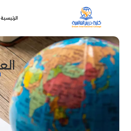
الرئيسية
الع
ا