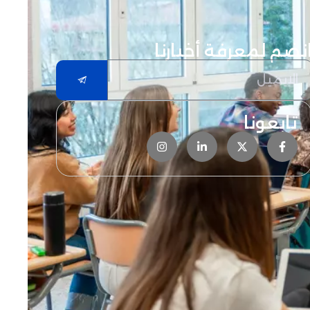
نضم لمعرفة أخبارنا
تابعونا